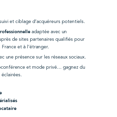
uivi et ciblage d’acquéreurs potentiels.
ofessionnelle
adaptée avec un
rès de sites partenaires qualifiés pour
n France et à l’étranger.
ec une présence sur les réseaux sociaux.
ioconférence et mode privé… gagnez du
 éclairées.
e
rialisés
ocataire