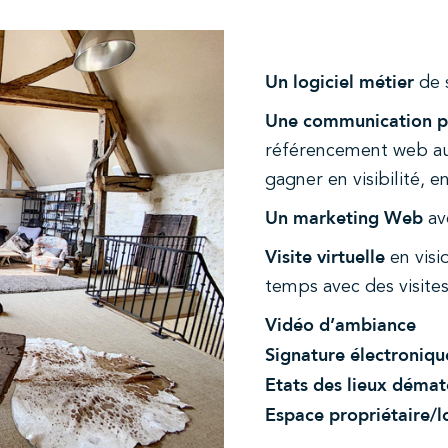
Un logiciel métier
de s
Une communication pr
référencement web aup
gagner en visibilité, e
Un marketing Web
av
Visite virtuelle
en vis
temps avec des visites
Vidéo d’ambiance
Signature électroniqu
Etats des lieux dématé
Espace propriétaire/l