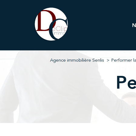
Pr
Immobi
Agence immobilière Senlis
Performer la
Pe