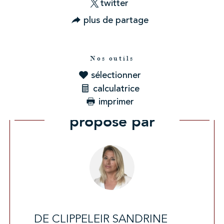
twitter
plus de partage
Nos outils
sélectionner
calculatrice
imprimer
Ce bien vous est
proposé par
DE CLIPPELEIR SANDRINE