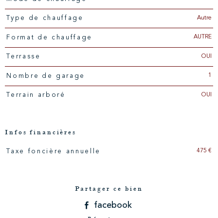
Autre
Type de chauffage
AUTRE
Format de chauffage
OUI
Terrasse
1
Nombre de garage
OUI
Terrain arboré
Infos financières
475 €
Taxe foncière annuelle
Caractéristiques
Valeurs
Partager ce bien
facebook