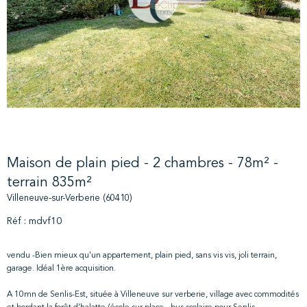
Maison de plain pied - 2 chambres - 78m² -
terrain 835m²
Villeneuve-sur-Verberie (60410)
Réf : mdvf10
vendu -Bien mieux qu'un appartement, plain pied, sans vis vis, joli terrain,
garage. Idéal 1ère acquisition.
A 10mn de Senlis-Est, située à Villeneuve sur verberie, village avec commodités