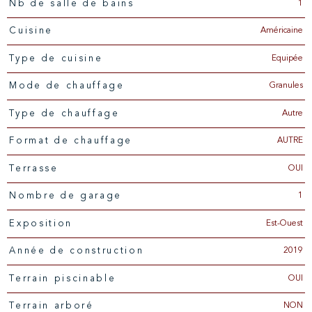
1
Nb de salle de bains
Américaine
Cuisine
Equipée
Type de cuisine
Granules
Mode de chauffage
Autre
Type de chauffage
AUTRE
Format de chauffage
OUI
Terrasse
1
Nombre de garage
Est-Ouest
Exposition
2019
Année de construction
OUI
Terrain piscinable
NON
Terrain arboré