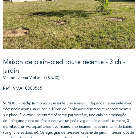
Maison de plain-pied toute récente - 3 ch -
jardin
Villeneuve-sur-Verberie (60410)
Réf : VMA10003565
VENDUE - Declip Immo vous présente une maison indépendante récente avec
décennale adans un village à 10mn de Senlis avec commodités et commerces
sur place. Elle offre une entrée séparée par verrière, une cuisine aménagée
équipée,une pièce de réception avec un poêle à granulés et accès terrasse, 3
chambres, un wc séparé avec lave-mains, une buanderie, et une salle de bains
(baignoire et douche). Garage, grande terrasse, cabane de jardin - terrain clos de