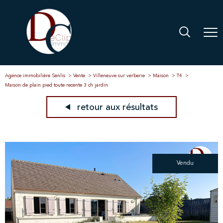
Agence immobilière Senlis
Vente
Villeneuve sur verberie
Maison
T4
Maison de plain pied toute recente 3 ch jardin
retour aux résultats
Vendu