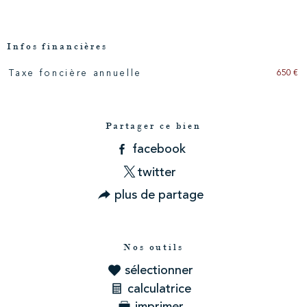
Infos financières
650 €
Taxe foncière annuelle
Caractéristiques
Valeurs
Partager ce bien
facebook
twitter
plus de partage
Nos outils
sélectionner
calculatrice
imprimer