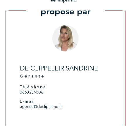
Ce bien vous est
proposé par
DE CLIPPELEIR SANDRINE
Gérante
Téléphone
0663239506
E-mail
agence@declipimmo.fr