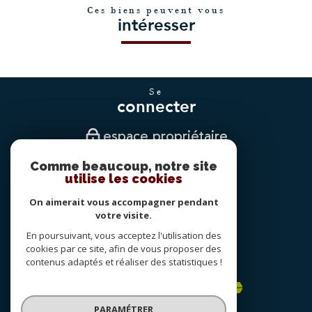
Ces biens peuvent vous
intéresser
se
connecter
espace propriétaire
Comme beaucoup, notre site
nous
utilise les cookies
suivre
On aimerait vous accompagner pendant
votre visite.
En poursuivant, vous acceptez l'utilisation des
nous
cookies par ce site, afin de vous proposer des
adhérons
contenus adaptés et réaliser des statistiques !
PARAMÉTRER