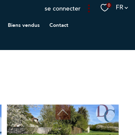
Langue
0
FR
se connecter
biens vendus
contact