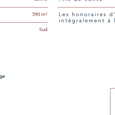
Caractéristiques
Valeurs
590 m²
Les honoraires d'agence seront
intégralement à 
Sud
age