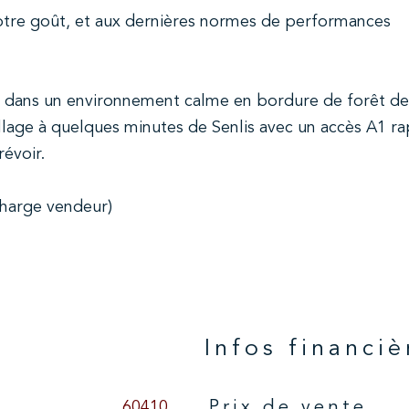
votre goût, et aux dernières normes de performances
 dans un environnement calme en bordure de forêt de
village à quelques minutes de Senlis avec un accès A1 ra
révoir.
 charge vendeur)
n
Infos financiè
60410
Prix de vente