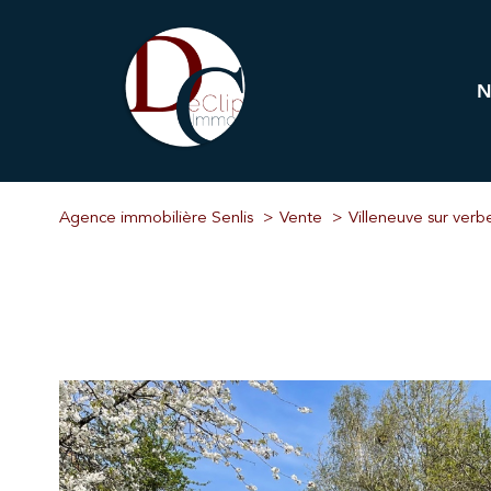
Pr
Immobi
Agence immobilière Senlis
Vente
Villeneuve sur verb