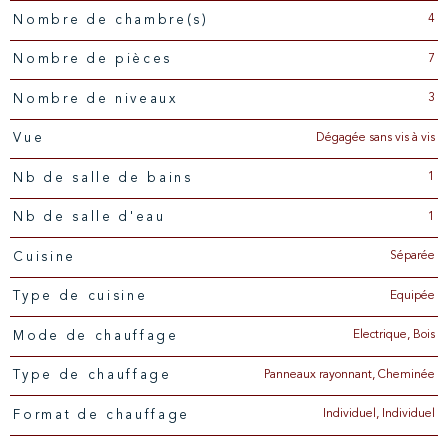
4
Nombre de chambre(s)
7
Nombre de pièces
3
Nombre de niveaux
Dégagée sans vis à vis
Vue
1
Nb de salle de bains
1
Nb de salle d'eau
Séparée
Cuisine
Equipée
Type de cuisine
Electrique, Bois
Mode de chauffage
Panneaux rayonnant, Cheminée
Type de chauffage
Individuel, Individuel
Format de chauffage