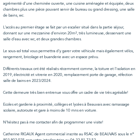
agrémenté d'une cheminée ouverte, une cuisine aménagée et équipée, deux
chambres plus une pièce pouvant servir de bureau ou grand dressing, une salle
de bains, wc.
L'accès au premier étage se fait par un escalier situé dans la partie séjour,
donnant sur une mezzanine d'environ 20m², très lumineuse, desservant une
salle d'eau avec wc, et deux grandes chambres.
Le sous-sol total vous permettra d'y garer votre véhicule mais également vélos,
rangement, bricolage et buanderie avec un espace prévu.
Différents travaux ont été réalisés récemment comme, la toiture et l'isolation en
2019, électricité et vitrerie en 2020, remplacement porte de garage, réfection
salle de bains en 2023/2024.
Cette demeure très bien entrenue vous offre un cadre de vie très agréable!
Ecoles et garderie à proximité, collèges et lycées à Beauvais avec ramassage
scolaire, autoroute et gare à moins de 10 mns en voiture.
N'hésitez pas à me contacter afin de programmer une visite!
Catherine RIGAUX Agent commercial inscrite au RSAC de BEAUVAIS sous le n°