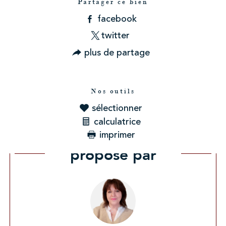
Partager ce bien
facebook
twitter
plus de partage
Nos outils
sélectionner
calculatrice
imprimer
Ce bien vous est
proposé par