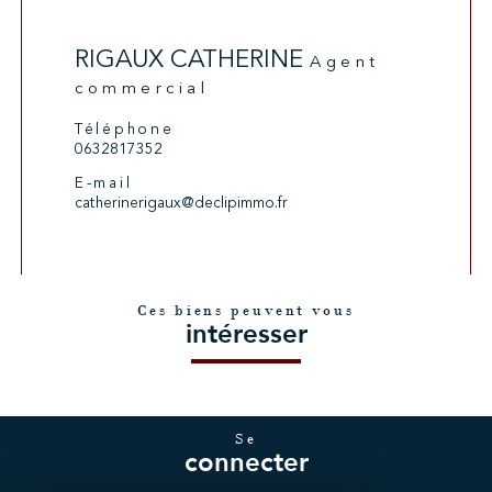
RIGAUX CATHERINE
Agent
commercial
Téléphone
0632817352
E-mail
catherinerigaux@declipimmo.fr
Ces biens peuvent vous
intéresser
se
connecter