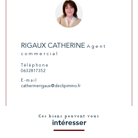
RIGAUX CATHERINE
Agent
commercial
Téléphone
0632817352
E-mail
catherinerigaux@declipimmo.fr
Ces biens peuvent vous
intéresser