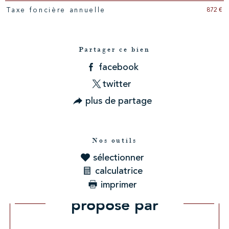
872 €
Taxe foncière annuelle
Partager ce bien
facebook
twitter
plus de partage
Nos outils
sélectionner
calculatrice
imprimer
Ce bien vous est
proposé par