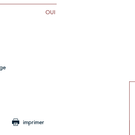
OUI
age
imprimer