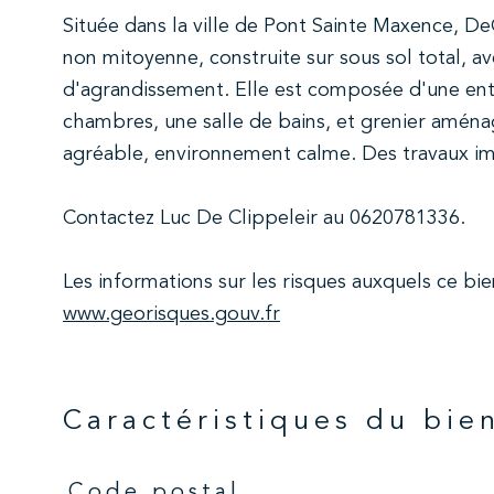
Située dans la ville de Pont Sainte Maxence, D
non mitoyenne, construite sur sous sol total, 
d'agrandissement. Elle est composée d'une entr
chambres, une salle de bains, et grenier aména
agréable, environnement calme. Des travaux im
Contactez Luc De Clippeleir au 0620781336.
Les informations sur les risques auxquels ce bie
www.georisques.gouv.fr
Caractéristiques du bie
Code postal