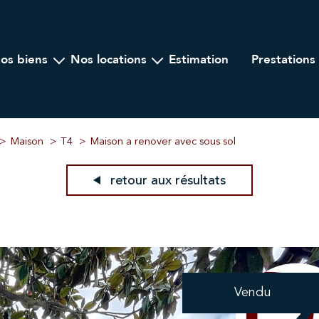
nos biens
nos locations
estimation
prestations
Ancien
A l'année
ogramme Neuf
Locations saisonnières
lier Professionnel
Maison
T4
Maison a renover avec sous sol
retour aux résultats
Vendu