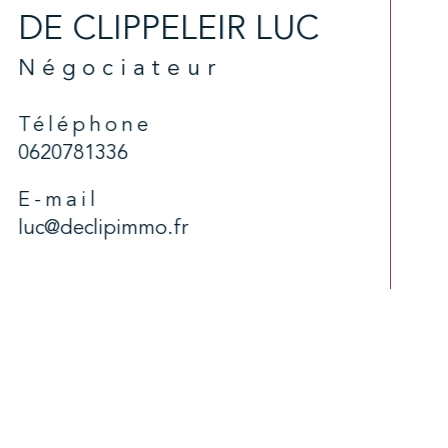
DE CLIPPELEIR LUC
Négociateur
Téléphone
0620781336
E-mail
luc@declipimmo.fr