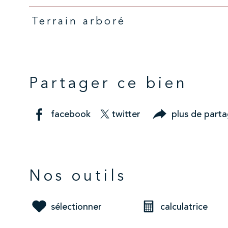
Terrain arboré
Partager ce bien
facebook
twitter
plus de part
Nos outils
sélectionner
calculatrice