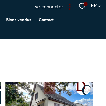
Langue
0
FR
se connecter
biens vendus
contact