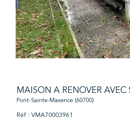
MAISON A RENOVER AVEC 
Pont-Sainte-Maxence (60700)
Réf : VMA70003961