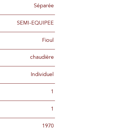
Séparée
SEMI-EQUIPEE
Fioul
chaudière
Individuel
1
1
1970