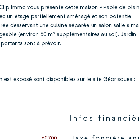
eClip Immo vous présente cette maison vivable de plai
avec un étage partiellement aménagé et son potentiel
ée desservant une cuisine séparée un salon salle à ma
geable (environ 50 m² supplémentaires au sol). Jardin
portants sont à prévoir.
n est exposé sont disponibles sur le site Géorisques :
n
Infos financiè
60700
Taxe foncière an