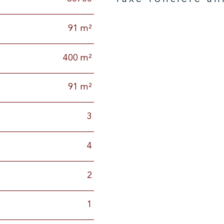
Caractéristiques
Valeurs
91 m²
400 m²
91 m²
3
4
2
1