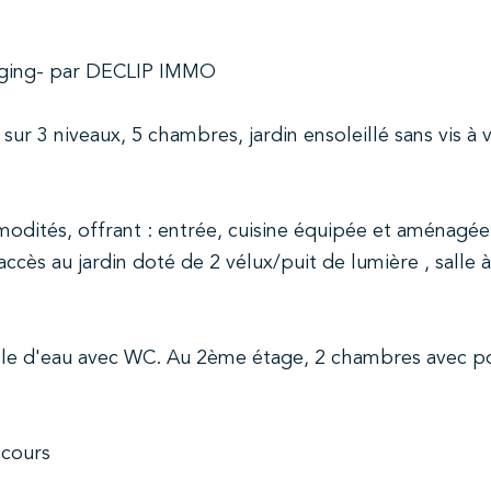
ging- par DECLIP IMMO
r 3 niveaux, 5 chambres, jardin ensoleillé sans vis à v
odités, offrant : entrée, cuisine équipée et aménagée
cès au jardin doté de 2 vélux/puit de lumière , salle à
alle d'eau avec WC. Au 2ème étage, 2 chambres avec p
 cours