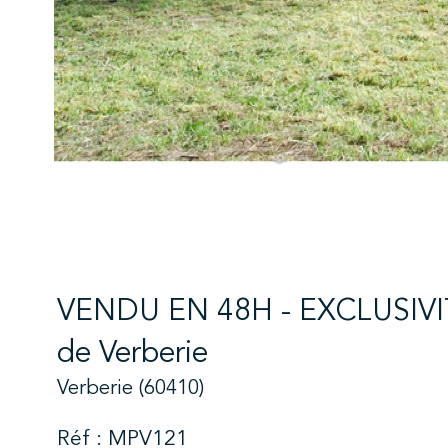
VENDU EN 48H - EXCLUSIVITE
de Verberie
Verberie (60410)
Réf : MPV121