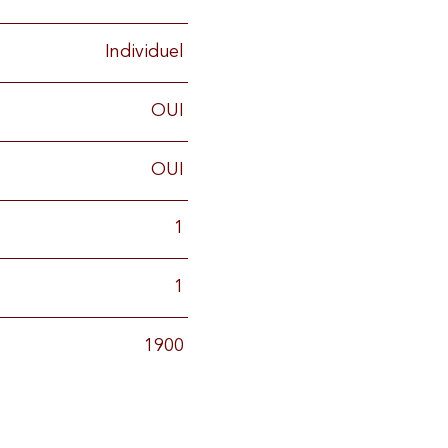
Individuel
OUI
OUI
1
1
1900