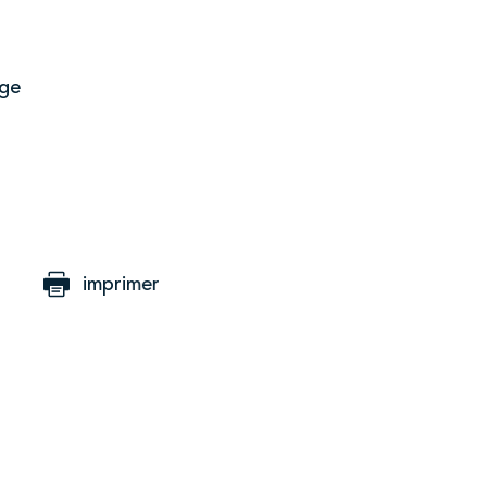
age
imprimer