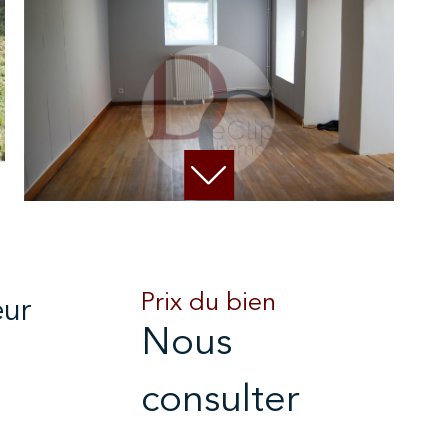
Prix du bien
œur
Nous
consulter