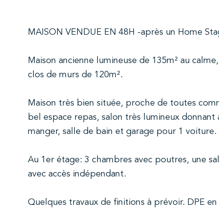
MAISON VENDUE EN 48H -après un Home Sta
Maison ancienne lumineuse de 135m² au calme, su
clos de murs de 120m².
Maison très bien située, proche de toutes comm
bel espace repas, salon très lumineux donnant ac
manger, salle de bain et garage pour 1 voiture.
Au 1er étage: 3 chambres avec poutres, une s
avec accès indépendant.
Quelques travaux de finitions à prévoir. DPE en