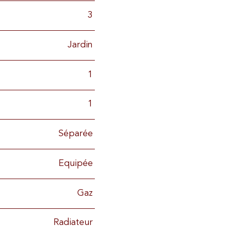
3
Jardin
1
1
Séparée
Equipée
Gaz
Radiateur