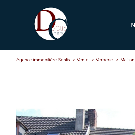
Pr
Immobi
Agence immobilière Senlis
Vente
Verberie
Maison