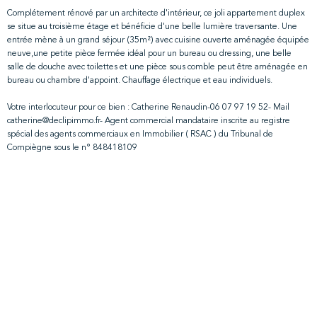
Complétement rénové par un architecte d'intérieur, ce joli appartement duplex
se situe au troisième étage et bénéficie d'une belle lumière traversante. Une
entrée mène à un grand séjour (35m²) avec cuisine ouverte aménagée équipée
neuve,une petite pièce fermée idéal pour un bureau ou dressing, une belle
salle de douche avec toilettes et une pièce sous comble peut être aménagée en
bureau ou chambre d'appoint. Chauffage électrique et eau individuels.
Votre interlocuteur pour ce bien : Catherine Renaudin-06 07 97 19 52- Mail
catherine@declipimmo.fr- Agent commercial mandataire inscrite au registre
spécial des agents commerciaux en Immobilier ( RSAC ) du Tribunal de
Compiègne sous le n° 848418109