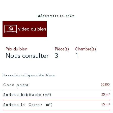
découvrir le bien
video du bien
Prix du bien
Pièce(s)
Chambre(s)
Nous consulter
3
1
Caractéristiques du bien
60300
Code postal
Caractéristiques
Valeurs
55 m²
Surface habitable (m²)
55 m²
Surface loi Carrez (m²)