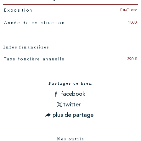
Est-Ouest
Exposition
1800
Année de construction
Infos financières
390 €
Taxe foncière annuelle
Caractéristiques
Valeurs
Partager ce bien
facebook
twitter
plus de partage
Nos outils