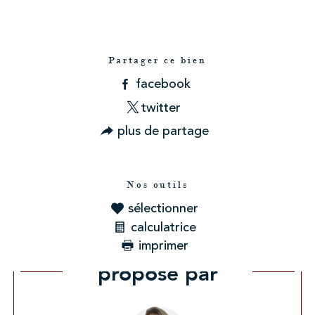
Partager ce bien
facebook
twitter
plus de partage
Nos outils
sélectionner
calculatrice
imprimer
Ce bien vous est
proposé par