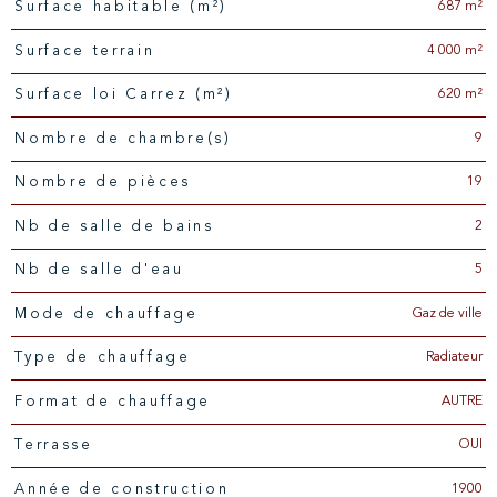
687 m²
Surface habitable (m²)
4 000 m²
surface terrain
620 m²
Surface loi Carrez (m²)
9
Nombre de chambre(s)
19
Nombre de pièces
2
Nb de salle de bains
5
Nb de salle d'eau
Gaz de ville
Mode de chauffage
Radiateur
Type de chauffage
AUTRE
Format de chauffage
OUI
Terrasse
1900
Année de construction