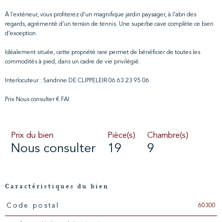
À l’extérieur, vous profiterez d’un magnifique jardin paysager, à l’abri des
regards, agrémenté d’un terrain de tennis. Une superbe cave complète ce bien
d’exception.
Idéalement située, cette propriété rare permet de bénéficier de toutes les
commodités à pied, dans un cadre de vie privilégié.
Interlocuteur : Sandrine DE CLIPPELEIR 06 63 23 95 06
Prix Nous consulter € FAI
Prix du bien
Pièce(s)
Chambre(s)
Nous consulter
19
9
Caractéristiques du bien
60300
Code postal
Caractéristiques
Valeurs