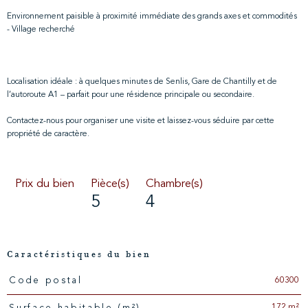
Environnement paisible à proximité immédiate des grands axes et commodités
- Village recherché
Localisation idéale : à quelques minutes de Senlis, Gare de Chantilly et de
l’autoroute A1 – parfait pour une résidence principale ou secondaire.
Contactez-nous pour organiser une visite et laissez-vous séduire par cette
propriété de caractère.
Prix du bien
Pièce(s)
Chambre(s)
5
4
Caractéristiques du bien
60300
Code postal
Caractéristiques
Valeurs
172 m²