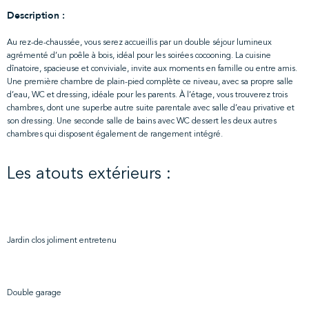
Description :
Au rez-de-chaussée, vous serez accueillis par un double séjour lumineux
agrémenté d’un poêle à bois, idéal pour les soirées cocooning. La cuisine
dînatoire, spacieuse et conviviale, invite aux moments en famille ou entre amis.
Une première chambre de plain-pied complète ce niveau, avec sa propre salle
d’eau, WC et dressing, idéale pour les parents. À l’étage, vous trouverez trois
chambres, dont une superbe autre suite parentale avec salle d’eau privative et
son dressing. Une seconde salle de bains avec WC dessert les deux autres
chambres qui disposent également de rangement intégré.
Les atouts extérieurs :
Jardin clos joliment entretenu
Double garage