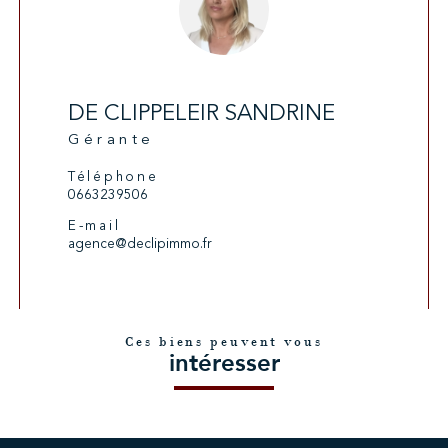
DE CLIPPELEIR SANDRINE
Gérante
Téléphone
0663239506
E-mail
agence@declipimmo.fr
Ces biens peuvent vous
intéresser