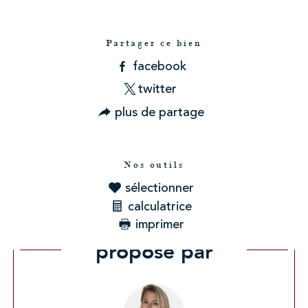
Partager ce bien
facebook
twitter
plus de partage
Nos outils
sélectionner
calculatrice
imprimer
Ce bien vous est
proposé par