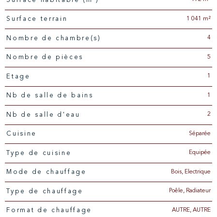
Surface habitable (m²)
1 041 m²
surface terrain
4
Nombre de chambre(s)
5
Nombre de pièces
1
Etage
1
Nb de salle de bains
2
Nb de salle d'eau
Séparée
Cuisine
Equipée
Type de cuisine
Bois, Electrique
Mode de chauffage
Poêle, Radiateur
Type de chauffage
AUTRE, AUTRE
Format de chauffage