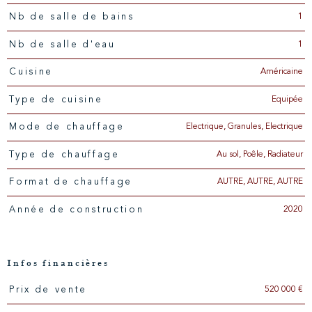
1
Nb de salle de bains
1
Nb de salle d'eau
Américaine
Cuisine
Equipée
Type de cuisine
Electrique, Granules, Electrique
Mode de chauffage
Au sol, Poêle, Radiateur
Type de chauffage
AUTRE, AUTRE, AUTRE
Format de chauffage
2020
Année de construction
Infos financières
520 000 €
Prix de vente
Caractéristiques
Valeurs