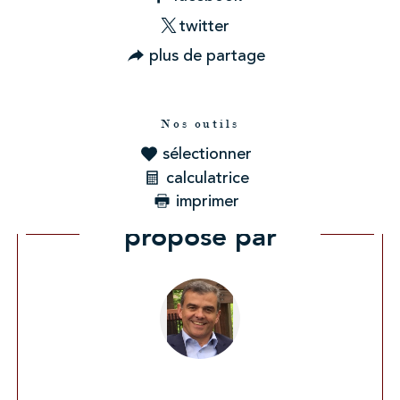
twitter
plus de partage
Nos outils
sélectionner
calculatrice
imprimer
Ce bien vous est
proposé par