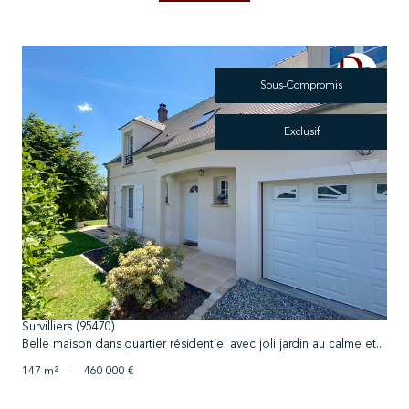
Sous-Compromis
Exclusif
voir le bien
Survilliers (95470)
Belle maison dans quartier résidentiel avec joli jardin au calme et...
147 m²
-
460 000 €