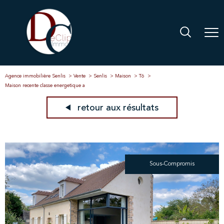
Agence immobilière Senlis
Vente
Senlis
Maison
T6
Maison recente classe energetique a
retour aux résultats
Sous-Compromis