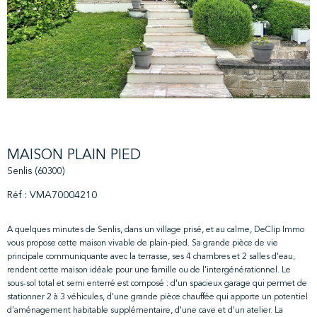
MAISON PLAIN PIED
Senlis (60300)
Réf : VMA70004210
A quelques minutes de Senlis, dans un village prisé, et au calme, DeClip Immo
vous propose cette maison vivable de plain-pied. Sa grande pièce de vie
principale communiquante avec la terrasse, ses 4 chambres et 2 salles d'eau,
rendent cette maison idéale pour une famille ou de l'intergénérationnel. Le
sous-sol total et semi enterré est composé : d'un spacieux garage qui permet de
stationner 2 à 3 véhicules, d'une grande pièce chauffée qui apporte un potentiel
d'aménagement habitable supplémentaire, d'une cave et d'un atelier. La