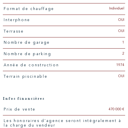
Individuel
Format de chauffage
OUI
Interphone
OUI
Terrasse
1
Nombre de garage
2
Nombre de parking
1974
Année de construction
OUI
Terrain piscinable
Infos financières
470 000 €
Prix de vente
Caractéristiques
Valeurs
Les honoraires d'agence seront intégralement à
la charge du vendeur