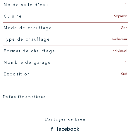
1
Nb de salle d'eau
Séparée
Cuisine
Gaz
Mode de chauffage
Radiateur
Type de chauffage
Individuel
Format de chauffage
1
Nombre de garage
Sud
Exposition
Infos financières
Caractéristiques
Valeurs
Partager ce bien
facebook