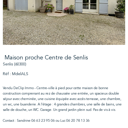
Maison proche Centre de Senlis
Senlis (60300)
Réf : MdelALS
Vendu DeClip Immo - Centre-ville à pied pour cette maison de bonne
construction comprenant au rez de chaussée une entrée, un spacieux double
séjour avec cheminée, une cuisine équipée avec accès terrasse, une chambre,
un wc, une buanderie. A l'étage : 4 grandes chambres, une salle de bains, une
salle de douche, un WC. Garage. Un grand jardin plein sud. Pas de vis à vis.
Contact : Sandrine 06 63 23 95 06 ou Luc 06 20 78 13 36