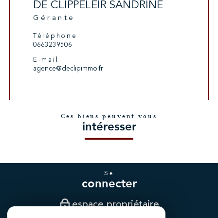
DE CLIPPELEIR SANDRINE
Gérante
Téléphone
0663239506
E-mail
agence@declipimmo.fr
Ces biens peuvent vous
intéresser
se
connecter
espace propriétaire