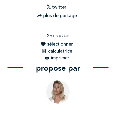
twitter
plus de partage
Nos outils
sélectionner
calculatrice
imprimer
Ce bien vous est
proposé par