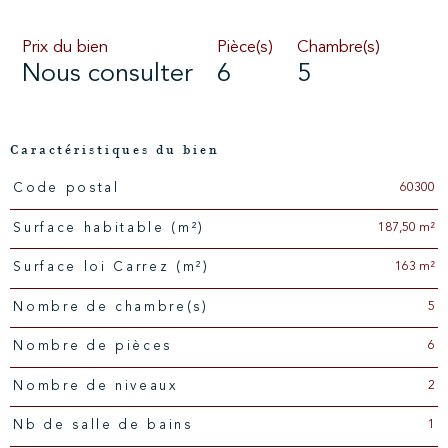
Prix du bien
Pièce(s)
Chambre(s)
Nous consulter
6
5
Caractéristiques du bien
60300
Code postal
Caractéristiques
Valeurs
187,50 m²
Surface habitable (m²)
163 m²
Surface loi Carrez (m²)
5
Nombre de chambre(s)
6
Nombre de pièces
2
Nombre de niveaux
1
Nb de salle de bains