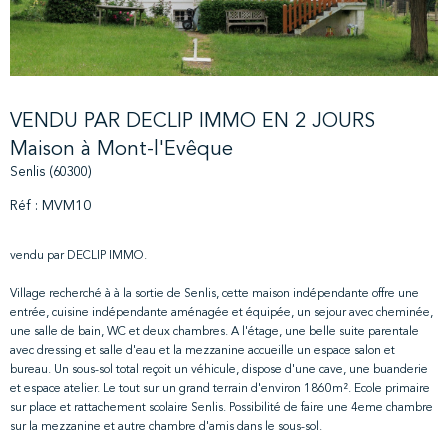
VENDU PAR DECLIP IMMO EN 2 JOURS
Maison à Mont-l'Evêque
Senlis (60300)
Réf : MVM10
vendu par DECLIP IMMO.
Village recherché à à la sortie de Senlis, cette maison indépendante offre une
entrée, cuisine indépendante aménagée et équipée, un sejour avec cheminée,
une salle de bain, WC et deux chambres. A l'étage, une belle suite parentale
avec dressing et salle d'eau et la mezzanine accueille un espace salon et
bureau. Un sous-sol total reçoit un véhicule, dispose d'une cave, une buanderie
et espace atelier. Le tout sur un grand terrain d'environ 1860m². Ecole primaire
sur place et rattachement scolaire Senlis. Possibilité de faire une 4eme chambre
sur la mezzanine et autre chambre d'amis dans le sous-sol.