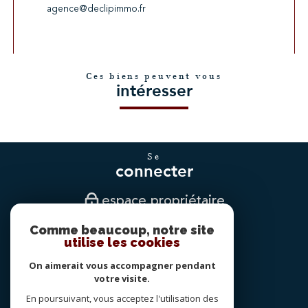
agence@declipimmo.fr
Ces biens peuvent vous
intéresser
se
connecter
espace propriétaire
Comme beaucoup, notre site
nous
utilise les cookies
suivre
On aimerait vous accompagner pendant
votre visite.
En poursuivant, vous acceptez l'utilisation des