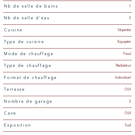
1
Nb de salle de bains
2
Nb de salle d'eau
Séparée
Cuisine
Equipée
Type de cuisine
Fioul
Mode de chauffage
Radiateur
Type de chauffage
Individuel
Format de chauffage
OUI
Terrasse
2
Nombre de garage
OUI
Cave
Sud
Exposition