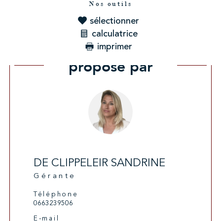
Nos outils
sélectionner
calculatrice
imprimer
Ce bien vous est
proposé par
DE CLIPPELEIR SANDRINE
Gérante
Téléphone
0663239506
E-mail