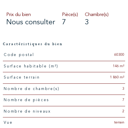
Prix du bien
Pièce(s)
Chambre(s)
Nous consulter
7
3
Caractéristiques du bien
60300
Code postal
Caractéristiques
Valeurs
146 m²
Surface habitable (m²)
1 860 m²
surface terrain
3
Nombre de chambre(s)
7
Nombre de pièces
2
Nombre de niveaux
terrain
Vue