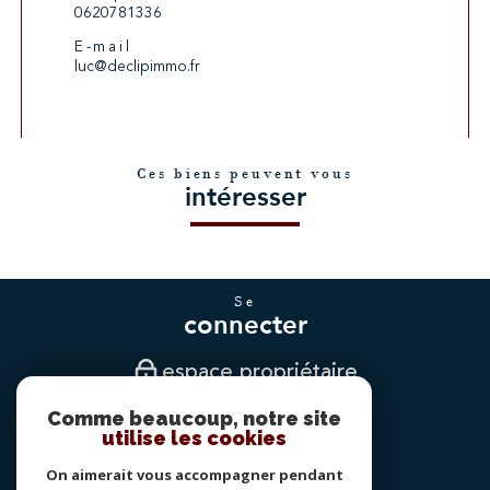
0620781336
E-mail
luc@declipimmo.fr
Ces biens peuvent vous
intéresser
se
connecter
espace propriétaire
Comme beaucoup, notre site
nous
utilise les cookies
suivre
On aimerait vous accompagner pendant