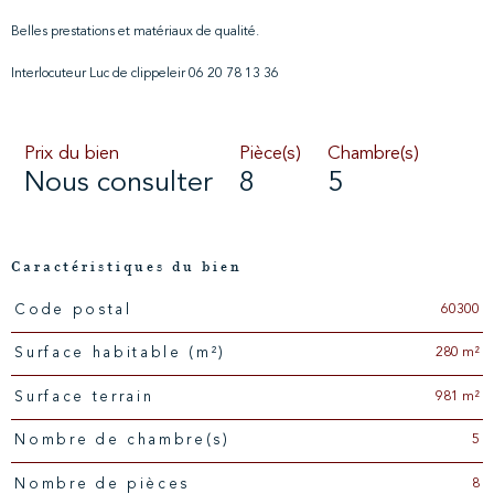
Belles prestations et matériaux de qualité.
Interlocuteur Luc de clippeleir 06 20 78 13 36
Prix du bien
Pièce(s)
Chambre(s)
Nous consulter
8
5
Caractéristiques du bien
60300
Code postal
Caractéristiques
Valeurs
280 m²
Surface habitable (m²)
981 m²
surface terrain
5
Nombre de chambre(s)
8
Nombre de pièces