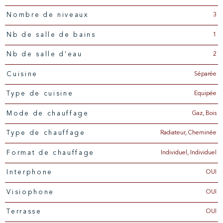
3
Nombre de niveaux
1
Nb de salle de bains
2
Nb de salle d'eau
Séparée
Cuisine
Equipée
Type de cuisine
Gaz, Bois
Mode de chauffage
Radiateur, Cheminée
Type de chauffage
Individuel, Individuel
Format de chauffage
OUI
Interphone
OUI
Visiophone
OUI
Terrasse