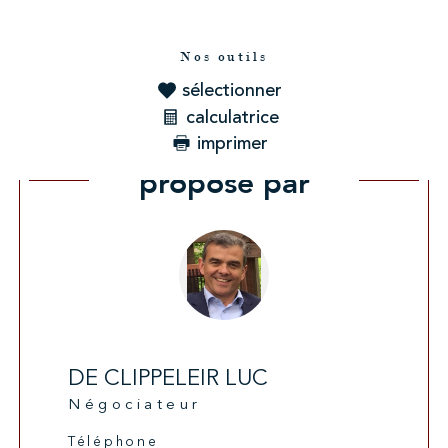
Nos outils
sélectionner
calculatrice
imprimer
Ce bien vous est
proposé par
DE CLIPPELEIR LUC
Négociateur
Téléphone