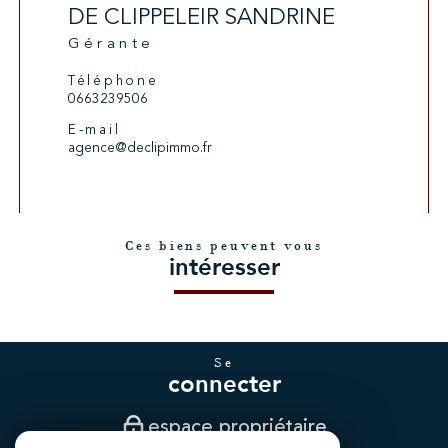
DE CLIPPELEIR SANDRINE
Gérante
Téléphone
0663239506
E-mail
agence@declipimmo.fr
Ces biens peuvent vous
intéresser
se
connecter
espace propriétaire