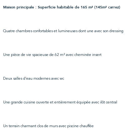
Maison principale : Superficie habitable de 165 m² (145m² carrez)
Quatre chambres confortables et lumineuses dont une avec son dressing
Une pièce de vie spacieuse de 62 m² avec cheminée insert
Deux salles d’eau modernes avec wc
Une grande cuisine ouverte et entièrement équipée avec ilôt central
Un terrain charmant clos de murs avec piscine chauffée