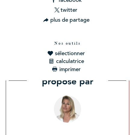
twitter
plus de partage
Nos outils
sélectionner
calculatrice
imprimer
Ce bien vous est
proposé par