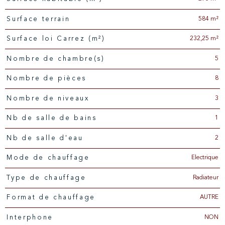
584 m²
surface terrain
232,25 m²
Surface loi Carrez (m²)
5
Nombre de chambre(s)
8
Nombre de pièces
3
Nombre de niveaux
1
Nb de salle de bains
2
Nb de salle d'eau
Electrique
Mode de chauffage
Radiateur
Type de chauffage
AUTRE
Format de chauffage
NON
Interphone