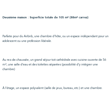
Deuxième maison : Superficie totale de 105 m² (88m² carrez)
Parfaite pour du Airbnb, une chambre d’hôte, ou un espace indépendant pour un
adolescent ou une profession libérale.
Au rez-de-chaussée, un grand séjour toit cathédrale avec cuisine ouverte de 56
m², une salle d’eau et des toilettes séparées (possibilité d'y intégrer une
chambre)
À l’étage, un espace polyvalent (salle de jeux, bureau, etc.) et une chambre.