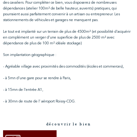
des cavaliers. Pour compléter ce bien, vous disposerez de nombreuses
dépendances (atelier 100m² de belle hauteur, auvents) pratiques, qui
pourraient aussi parfaitement convenir à un artisan ou entrepreneur. Les
stationnements de véhicules et garages ne manquent pas.
Le tout est implanté sur un terrain de plus de 4500m² (et possibilité d'acquérir
en complément un verger d'une superficie de plus de 2500 m² avec
dépendance de plus de 100 m² idéale stockage)
Son implantation géographique :
- Agréable village avec proximités des commodités (écoles et commerces),
- à 5mn d'une gare pour se rendre à Paris,
- à 15mn de l'entrée A1,
- à 30mn de route de l' aéroport Roissy-CDG.
découvrir le bien