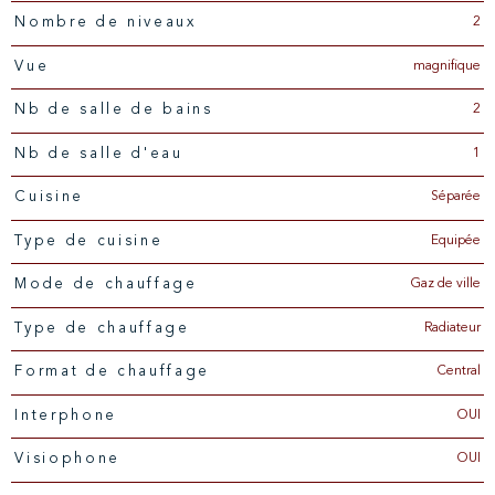
2
Nombre de niveaux
magnifique
Vue
2
Nb de salle de bains
1
Nb de salle d'eau
Séparée
Cuisine
Equipée
Type de cuisine
Gaz de ville
Mode de chauffage
Radiateur
Type de chauffage
Central
Format de chauffage
OUI
Interphone
OUI
Visiophone