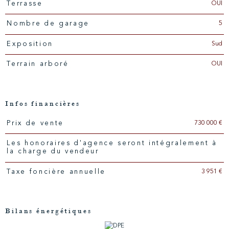
OUI
Terrasse
5
Nombre de garage
Sud
Exposition
OUI
Terrain arboré
Infos financières
730 000 €
Prix de vente
Caractéristiques
Valeurs
Les honoraires d'agence seront intégralement à
la charge du vendeur
3 951 €
Taxe foncière annuelle
Bilans énergétiques