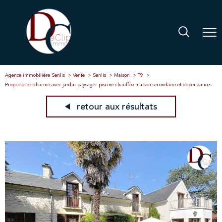
Agence immobilière Senlis
Vente
Senlis
Maison
T9
Propriete de charme avec jardin paysager piscine chauffee maison secondaire et dependances
retour aux résultats