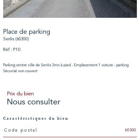
Place de parking
Senlis (60300)
Réf : P10
Parking centre ville de Senlis 3mn à pied - Emplacement 1 voiture - parking
Sécurisé non couvert
Prix du bien
Nous consulter
Caractéristiques du bien
60300
Code postal
Caractéristiques
Valeurs