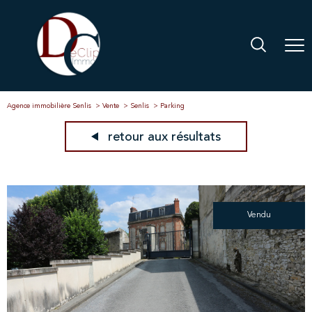
Agence immobilière Senlis
Vente
Senlis
Parking
retour aux résultats
Vendu