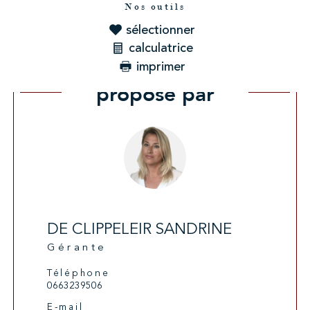
Nos outils
sélectionner
calculatrice
imprimer
Ce bien vous est
proposé par
DE CLIPPELEIR SANDRINE
Gérante
Téléphone
0663239506
E-mail