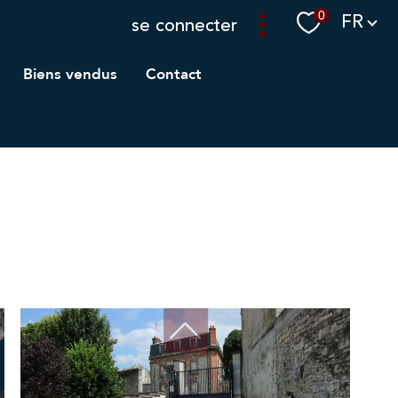
Langue
0
FR
se connecter
biens vendus
contact