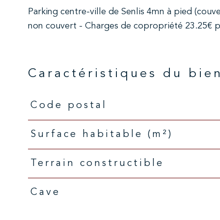
Parking centre-ville de Senlis 4mn à pied (cou
non couvert - Charges de copropriété 23.25€ pa
Caractéristiques du bie
Code postal
Caractéristiques
Valeurs
Surface habitable (m²)
Terrain constructible
Cave