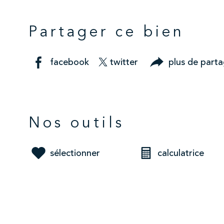
Partager ce bien
facebook
twitter
plus de part
Nos outils
sélectionner
calculatrice