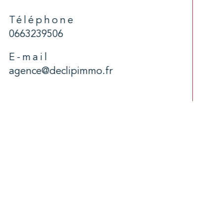
Téléphone
0663239506
E-mail
agence@declipimmo.fr