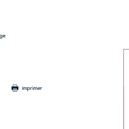
age
imprimer