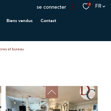
Langue
0
FR
se connecter
biens vendus
contact
bres et bureau