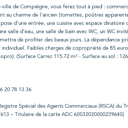
ville de Compiègne, vous ferez tout à pied : commerc
nt au charme de l'ancien (tomettes, poûtres apparent
mpose d'une entrée, une cuisine avec espace dinatoire 
ne salle d'eau, une salle de bain avec WC, un WC invit
ermettra de profiter des beaux jours. La dépendance pri
 individuel. Faibles charges de copropriété de 85 euro
opro). (Surface Carrez 115.72 m² - Surface au sol : 12
06 20 78 13 36
Registre Spécial des Agents Commerciaux (RSCA) du Tr
13 – Titulaire de la carte ADC 60032020000239640)