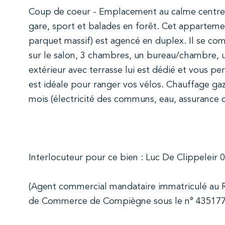
Coup de coeur - Emplacement au calme centre-
gare, sport et balades en forêt. Cet apparteme
parquet massif) est agencé en duplex. Il se co
sur le salon, 3 chambres, un bureau/chambre, u
extérieur avec terrasse lui est dédié et vous p
est idéale pour ranger vos vélos. Chauffage gaz
mois (électricité des communs, eau, assurance c
Interlocuteur pour ce bien : Luc De Clippeleir 
(Agent commercial mandataire immatriculé au 
de Commerce de Compiègne sous le n° 4351776