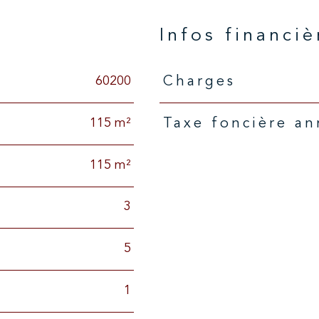
n
Infos financiè
60200
Charges
Caractéristiques
Valeurs
115 m²
Taxe foncière an
115 m²
3
5
1