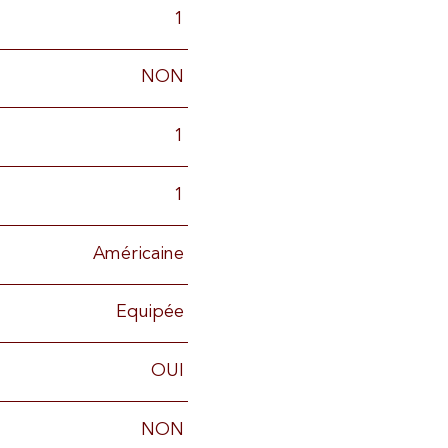
1
NON
1
1
Américaine
Equipée
OUI
NON