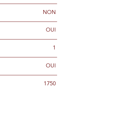
NON
OUI
1
OUI
1750