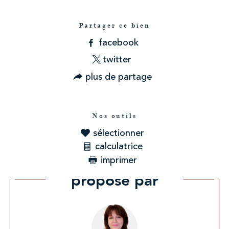
Partager ce bien
facebook
twitter
plus de partage
Nos outils
sélectionner
calculatrice
imprimer
Ce bien vous est
proposé par