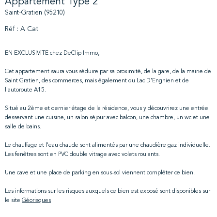
Appartement Type 2
Saint-Gratien (95210)
Réf : A Cat
EN EXCLUSIVITE chez DeClip Immo,
Cet appartement saura vous séduire par sa proximité, de la gare, de la mairie de
Saint Gratien, des commerces, mais également du Lac D'Enghien et de
l'autoroute A15.
Situé au 2ème et dernier étage de la résidence, vous y découvrirez une entrée
desservant une cuisine, un salon séjour avec balcon, une chambre, un wc et une
salle de bains.
Le chauffage et l'eau chaude sont alimentés par une chaudière gaz individuelle.
Les fenêtres sont en PVC double vitrage avec volets roulants.
Une cave et une place de parking en sous-sol viennent compléter ce bien.
Les informations sur les risques auxquels ce bien est exposé sont disponibles sur
le site
Géorisques