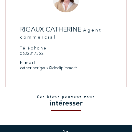
RIGAUX CATHERINE
Agent
commercial
Téléphone
0632817352
E-mail
catherinerigaux@declipimmo.fr
Ces biens peuvent vous
intéresser
se