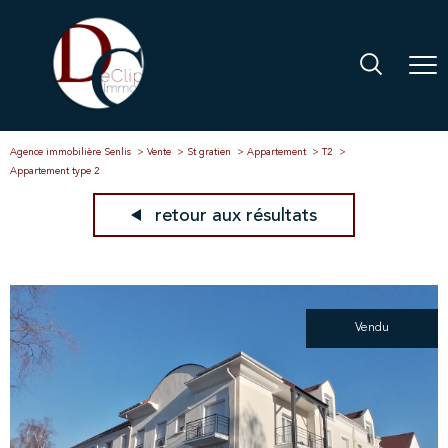
Agence immobilière Senlis
Vente
St gratien
Appartement
T2
Appartement type 2
retour aux résultats
Vendu