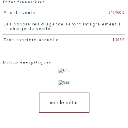
Infos financières
249 900 €
Prix de vente
Caractéristiques
Valeurs
Les honoraires d'agence seront intégralement à
la charge du vendeur
1 567 €
Taxe foncière annuelle
Bilans énergétiques
voir le détail