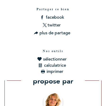
Partager ce bien
facebook
twitter
plus de partage
Nos outils
sélectionner
calculatrice
imprimer
Ce bien vous est
proposé par