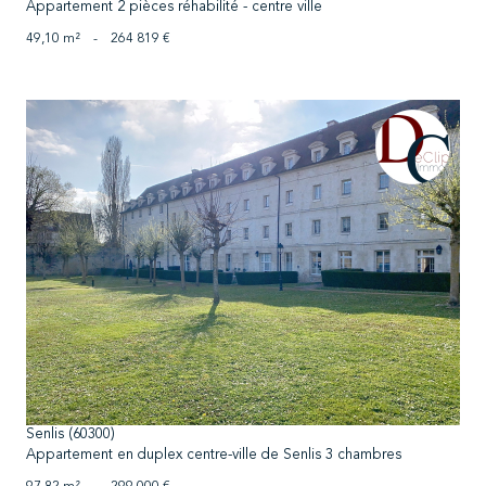
Appartement 2 pièces réhabilité - centre ville
49,10 m²
-
264 819 €
voir le bien
Senlis (60300)
Appartement en duplex centre-ville de Senlis 3 chambres