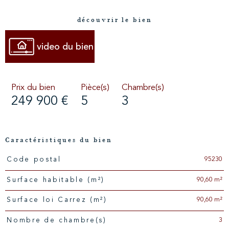
découvrir le bien
video du bien
Prix du bien
Pièce(s)
Chambre(s)
249 900 €
5
3
Caractéristiques du bien
95230
Code postal
Caractéristiques
Valeurs
90,60 m²
Surface habitable (m²)
90,60 m²
Surface loi Carrez (m²)
3
Nombre de chambre(s)