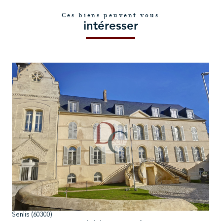
Ces biens peuvent vous
intéresser
voir le bien
Senlis (60300)