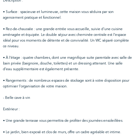
Description :
• Surface : spacieuse et lumineuse, cette maison vous séduira par son
agencement pratique et fonctionnel.
• Rez-de-chaussée : une grande entrée vous accueille, suivie d’une cuisine
aménagée et équipée. Le double séjour avec cheminée centrale est l’espace
idéal pour vos moments de détente et de convivialité. Un WC séparé complète
ce niveau.
• À l’étage : quatre chambres, dont une magnifique suite parentale avec salle de
bain privée (baignoire, douche, toilettes) et un dressing attenant. Une salle
d’eau supplémentaire est également présente.
• Rangements : de nombreux espaces de stockage sont à votre disposition pour
optimiser l’organisation de votre maison.
- Belle cave à vin
Extérieur :
• Une grande terrasse vous permettra de profiter des journées ensoleillées.
• Le jardin, bien exposé et clos de murs, offre un cadre agréable et intime.