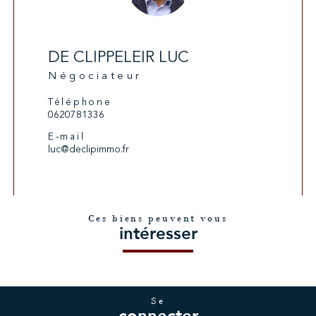
DE CLIPPELEIR LUC
Négociateur
Téléphone
0620781336
E-mail
luc@declipimmo.fr
Ces biens peuvent vous
intéresser
se