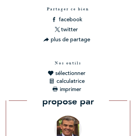
Partager ce bien
facebook
twitter
plus de partage
Nos outils
sélectionner
calculatrice
imprimer
Ce bien vous est
proposé par