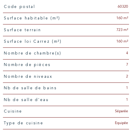
60320
Code postal
Caractéristiques
Valeurs
160 m²
Surface habitable (m²)
723 m²
surface terrain
160 m²
Surface loi Carrez (m²)
4
Nombre de chambre(s)
7
Nombre de pièces
2
Nombre de niveaux
1
Nb de salle de bains
1
Nb de salle d'eau
Séparée
Cuisine
Equipée
Type de cuisine