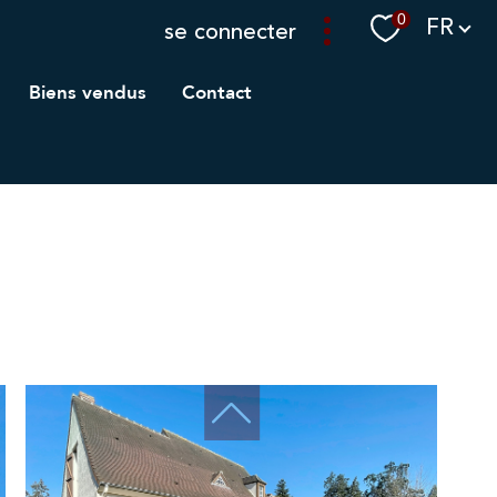
Langue
0
FR
se connecter
biens vendus
contact