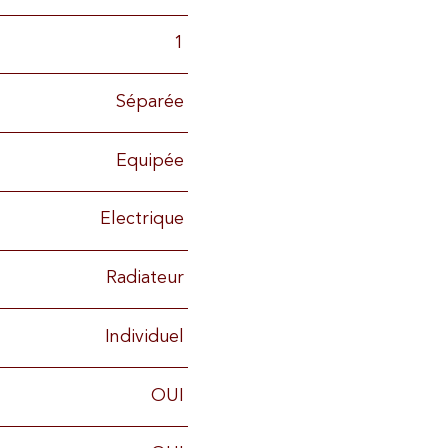
1
Séparée
Equipée
Electrique
Radiateur
Individuel
OUI