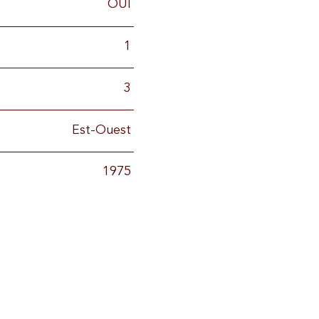
OUI
1
3
Est-Ouest
1975