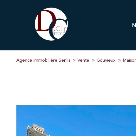
Pr
Immobi
Agence immobilière Senlis
Vente
Gouvieux
Maiso