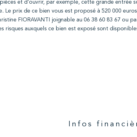
pièces et d'ouvrir, par exemple, cette grande entrée su
te. Le prix de ce bien vous est proposé à 520 000 euros
hristine FIORAVANTI joignable au 06 38 60 83 67 ou pa
es risques auxquels ce bien est exposé sont disponibles
n
Infos financiè