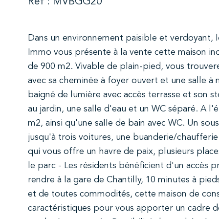
Réf : MVBGG20
Dans un environnement paisible et verdoyant, 
Immo vous présente à la vente cette maison indi
de 900 m2. Vivable de plain-pied, vous trouve
avec sa cheminée à foyer ouvert et une salle à
baigné de lumière avec accès terrasse et son 
au jardin, une salle d'eau et un WC séparé. A l
m2, ainsi qu'une salle de bain avec WC. Un sous 
jusqu'à trois voitures, une buanderie/chaufferie 
qui vous offre un havre de paix, plusieurs plac
le parc - Les résidents bénéficient d'un accès pr
rendre à la gare de Chantilly, 10 minutes à pied
et de toutes commodités, cette maison de constr
caractéristiques pour vous apporter un cadre de