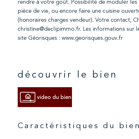
rendre à votre goût. Possibilité de moduler les 
pièce de vie, ou encore faire une cuisine ouver
(honoraires charges vendeur). Votre contact, C
christine@declipimmo.fr. Les informations sur l
site Géorisques : www.georisques.gouv.fr
découvrir le bien
video du bien
Caractéristiques du bie