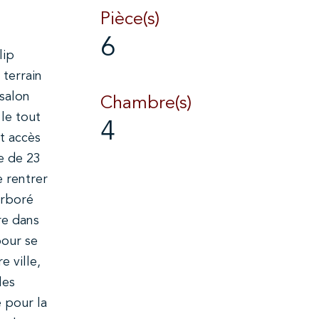
Pièce(s)
6
lip
 terrain
salon
Chambre(s)
le tout
4
t accès
e de 23
e rentrer
arboré
re dans
pour se
e ville,
les
 pour la