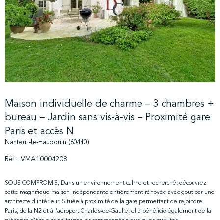
Maison individuelle de charme – 3 chambres +
bureau – Jardin sans vis-à-vis – Proximité gare
Paris et accès N
Nanteuil-le-Haudouin (60440)
Réf : VMA10004208
SOUS COMPROMIS; Dans un environnement calme et recherché, découvrez
cette magnifique maison indépendante entièrement rénovée avec goût par une
architecte d’intérieur. Située à proximité de la gare permettant de rejoindre
Paris, de la N2 et à l’aéroport Charles-de-Gaulle, elle bénéficie également de la