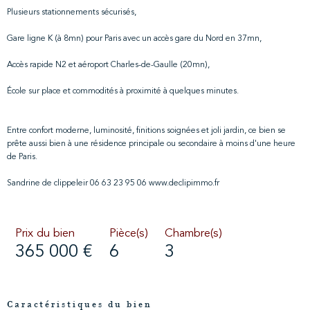
Plusieurs stationnements sécurisés,
Gare ligne K (à 8mn) pour Paris avec un accès gare du Nord en 37mn,
Accès rapide N2 et aéroport Charles-de-Gaulle (20mn),
École sur place et commodités à proximité à quelques minutes.
Entre confort moderne, luminosité, finitions soignées et joli jardin, ce bien se
prête aussi bien à une résidence principale ou secondaire à moins d'une heure
de Paris.
Sandrine de clippeleir 06 63 23 95 06 www.declipimmo.fr
Prix du bien
Pièce(s)
Chambre(s)
365 000 €
6
3
Caractéristiques du bien