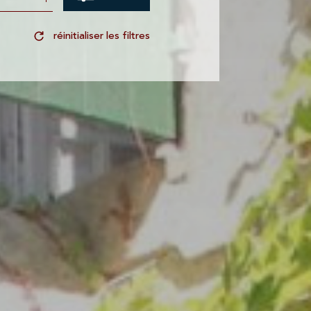
réinitialiser les filtres